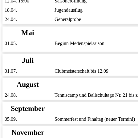
12.04. 15:00
Saisoneröffnung
18.04.
Jugendausflug
24.04.
Generalprobe
Mai
01.05.
Beginn Medenspielsaison
Juli
01.07.
Clubmeisterschaft bis 12.09.
August
24.08.
Tenniscamp und Ballschultage Nr. 21 bis 
September
05.09.
Sommerfest und Finaltag (neuer Termin!)
November