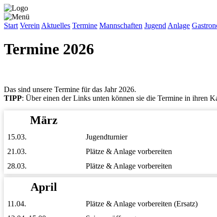
Start
Verein
Aktuelles
Termine
Mannschaften
Jugend
Anlage
Gastron
Termine 2026
Das sind unsere Termine für das Jahr 2026.
TIPP
: Über einen der Links unten können sie die Termine in ihren K
März
15.03.
Jugendturnier
21.03.
Plätze & Anlage vorbereiten
28.03.
Plätze & Anlage vorbereiten
April
11.04.
Plätze & Anlage vorbereiten (Ersatz)